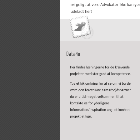
sørgeligt at vore Advokater ikke kan ge
udeladt her!
Data4u
Her findes løsningerne for de krævende
projekter med stor grad af kompetence.
Tag et kik omkring for at se om vi burde
være den foretrukne samarbejdspartner -
du er altid meget velkommen til at
kontakte os for yderligere
information/inspiration ang. et konkret
projekt el.lign.